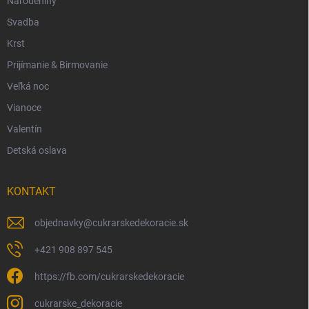
Narodeniny
Svadba
Krst
Prijímanie & Birmovanie
Veľká noc
Vianoce
Valentín
Detská oslava
KONTAKT
objednavky
@
cukrarskedekoracie.sk
+421 908 897 545
https://fb.com/cukrarskedekoracie
cukrarske_dekoracie