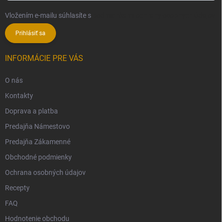
Vložením e-mailu súhlasíte s
podmienkami ochrany osobných údajov
Prihlásiť sa
INFORMÁCIE PRE VÁS
O nás
Kontakty
Doprava a platba
Predajňa Námestovo
Predajňa Zákamenné
Obchodné podmienky
Ochrana osobných údajov
Recepty
FAQ
Hodnotenie obchodu