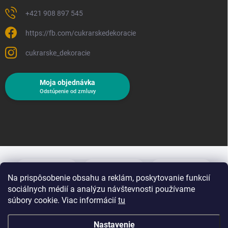
+421 908 897 545
https://fb.com/cukrarskedekoracie
cukrarske_dekoracie
Moja objednávka
Odstúpenie od zmluvy
Na prispôsobenie obsahu a reklám, poskytovanie funkcií
sociálnych médií a analýzu návštevnosti používame
súbory cookie. Viac informácií
tu
Nastavenie