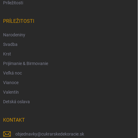
Príležitosti
PRÍLEŽITOSTI
Narodeniny
Svadba
Krst
Prijímanie & Birmovanie
Veľká noc
Vianoce
Valentín
Detská oslava
KONTAKT
objednavky
@
cukrarskedekoracie.sk