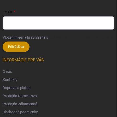
EMAIL
Vložením e-mailu súhlasíte s
podmienkami ochrany osobných údajov
Prihlásiť sa
INFORMÁCIE PRE VÁS
O nás
Kontakty
Doprava a platba
Predajňa Námestovo
Predajňa Zákamenné
Obchodné podmienky