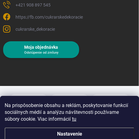
+421 908 897 545
https://fb.com/cukrarskedekoracie
cukrarske_dekoracie
Moja objednávka
Odstúpenie od zmluvy
Na prispôsobenie obsahu a reklám, poskytovanie funkcií
sociálnych médií a analýzu návštevnosti používame
súbory cookie. Viac informácií
tu
Nastavenie