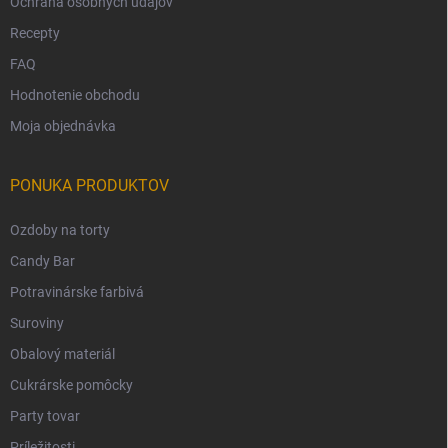
Ochrana osobných údajov
Recepty
FAQ
Hodnotenie obchodu
Moja objednávka
PONUKA PRODUKTOV
Ozdoby na torty
Candy Bar
Potravinárske farbivá
Suroviny
Obalový materiál
Cukrárske pomôcky
Party tovar
Príležitosti