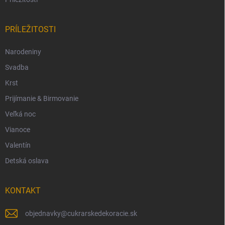
PRÍLEŽITOSTI
Narodeniny
Svadba
Krst
Prijímanie & Birmovanie
Veľká noc
Vianoce
Valentín
Detská oslava
KONTAKT
objednavky
@
cukrarskedekoracie.sk