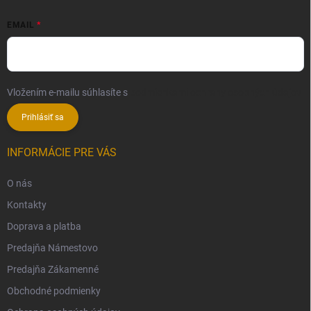
EMAIL
Vložením e-mailu súhlasíte s
podmienkami ochrany osobných údajov
Prihlásiť sa
INFORMÁCIE PRE VÁS
O nás
Kontakty
Doprava a platba
Predajňa Námestovo
Predajňa Zákamenné
Obchodné podmienky