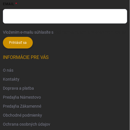
EMAIL
Vložením e-mailu súhlasíte s
podmienkami ochrany osobných údajov
Prihlásiť sa
INFORMÁCIE PRE VÁS
O nás
Kontakty
Doprava a platba
Predajňa Námestovo
Predajňa Zákamenné
Obchodné podmienky
Ochrana osobných údajov