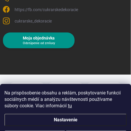
https://fb.com/cukrarskedekoracie
cukrarske_dekoracie
Moja objednávka
Odstúpenie od zmluvy
Na prispôsobenie obsahu a reklám, poskytovanie funkcií
sociálnych médií a analýzu návštevnosti používame
súbory cookie. Viac informácií
tu
Nastavenie