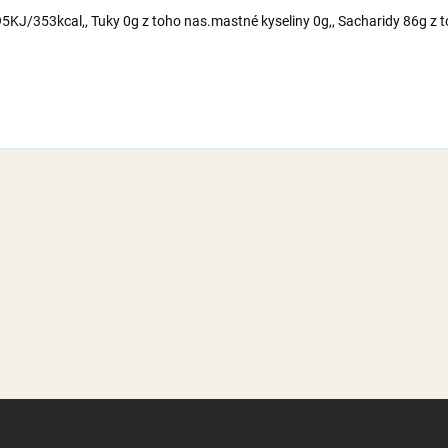
KJ/353kcal,, Tuky 0g z toho nas.mastné kyseliny 0g,, Sacharidy 86g z t