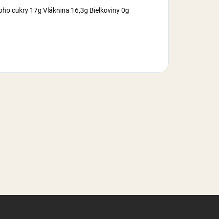
oho cukry 17g Vláknina 16,3g Bielkoviny 0g