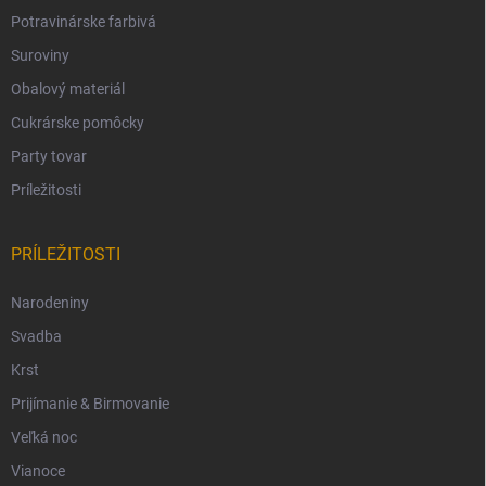
Potravinárske farbivá
Suroviny
Obalový materiál
Cukrárske pomôcky
Party tovar
Príležitosti
PRÍLEŽITOSTI
Narodeniny
Svadba
Krst
Prijímanie & Birmovanie
Veľká noc
Vianoce