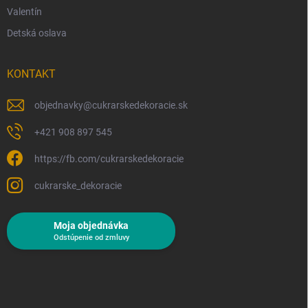
Valentín
Detská oslava
KONTAKT
objednavky
@
cukrarskedekoracie.sk
+421 908 897 545
https://fb.com/cukrarskedekoracie
cukrarske_dekoracie
Moja objednávka
Odstúpenie od zmluvy