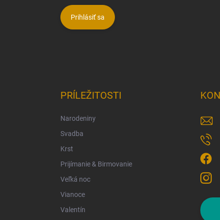
Prihlásiť sa
PRÍLEŽITOSTI
KON
Narodeniny
Svadba
Krst
Prijímanie & Birmovanie
Veľká noc
Vianoce
Valentín