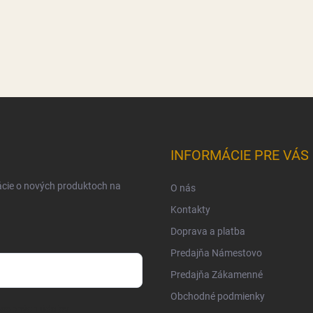
INFORMÁCIE PRE VÁS
ácie o nových produktoch na
O nás
Kontakty
Doprava a platba
Predajňa Námestovo
Predajňa Zákamenné
Obchodné podmienky
osobných údajov