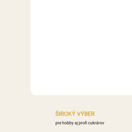
ŠIROKÝ VÝBER
pre hobby aj profi cukrárov