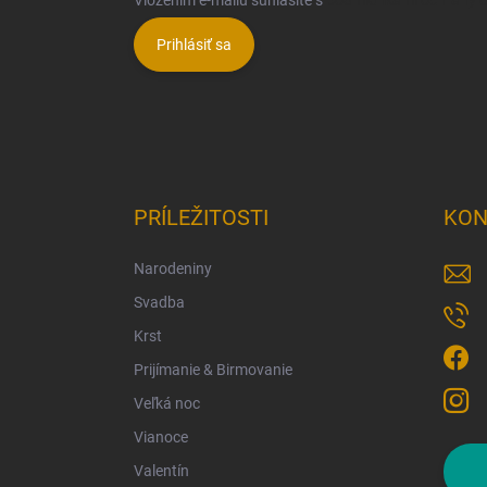
Prihlásiť sa
PRÍLEŽITOSTI
KON
Narodeniny
Svadba
Krst
Prijímanie & Birmovanie
Veľká noc
Vianoce
Valentín