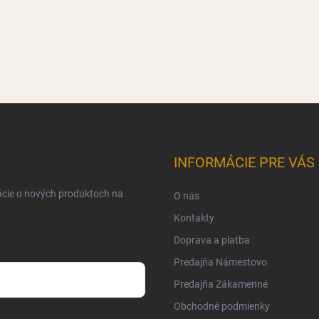
INFORMÁCIE PRE VÁS
ácie o nových produktoch na
O nás
Kontakty
Doprava a platba
Predajňa Námestovo
Predajňa Zákamenné
Obchodné podmienky
osobných údajov