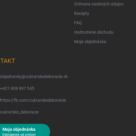
Ochrana osobných údajov
Recepty
FAQ
Hodnotenie obchodu
Moja objednávka
TAKT
objednavky
@
cukrarskedekoracie.sk
+421 908 897 545
https://fb.com/cukrarskedekoracie
cukrarske_dekoracie
Moja objednávka
Odstúpenie od zmluvy