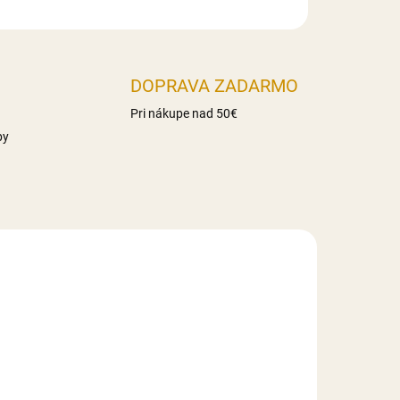
DOPRAVA ZADARMO
Pri nákupe nad 50€
by