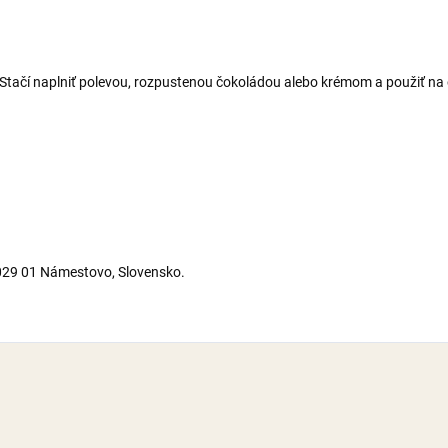
. Stačí naplniť polevou, rozpustenou čokoládou alebo krémom a použiť 
029 01 Námestovo, Slovensko.