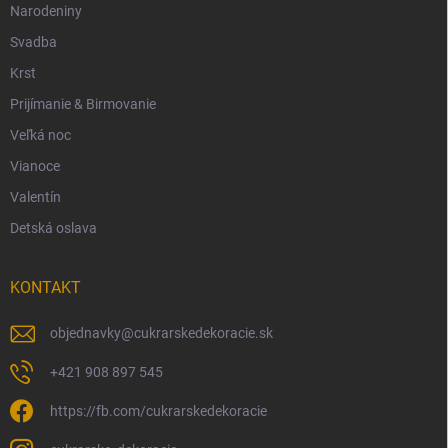
Narodeniny
Svadba
Krst
Prijímanie & Birmovanie
Veľká noc
Vianoce
Valentín
Detská oslava
KONTAKT
objednavky
@
cukrarskedekoracie.sk
+421 908 897 545
https://fb.com/cukrarskedekoracie