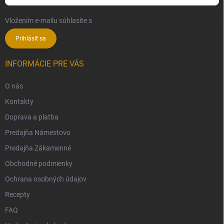
Vložením e-mailu súhlasíte s
podmienkami ochrany osobných údajov
Prihlásiť sa
INFORMÁCIE PRE VÁS
O nás
Kontakty
Doprava a platba
Predajňa Námestovo
Predajňa Zákamenné
Obchodné podmienky
Ochrana osobných údajov
Recepty
FAQ