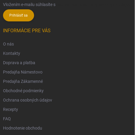
Vložením e-mailu súhlasíte s
podmienkami ochrany osobných údajov
Prihlásiť sa
INFORMÁCIE PRE VÁS
O nás
Kontakty
Doprava a platba
Predajňa Námestovo
Predajňa Zákamenné
Obchodné podmienky
Ochrana osobných údajov
Recepty
FAQ
Hodnotenie obchodu