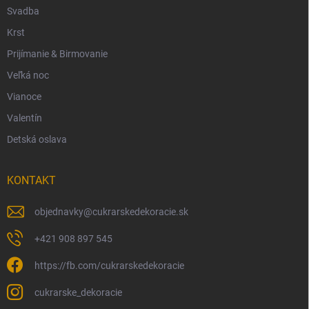
Svadba
Krst
Prijímanie & Birmovanie
Veľká noc
Vianoce
Valentín
Detská oslava
KONTAKT
objednavky
@
cukrarskedekoracie.sk
+421 908 897 545
https://fb.com/cukrarskedekoracie
cukrarske_dekoracie