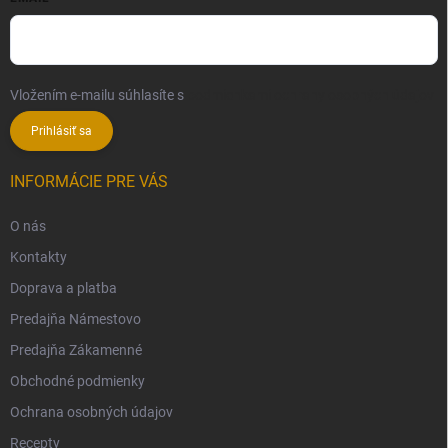
Vložením e-mailu súhlasíte s
podmienkami ochrany osobných údajov
Prihlásiť sa
INFORMÁCIE PRE VÁS
O nás
Kontakty
Doprava a platba
Predajňa Námestovo
Predajňa Zákamenné
Obchodné podmienky
Ochrana osobných údajov
Recepty