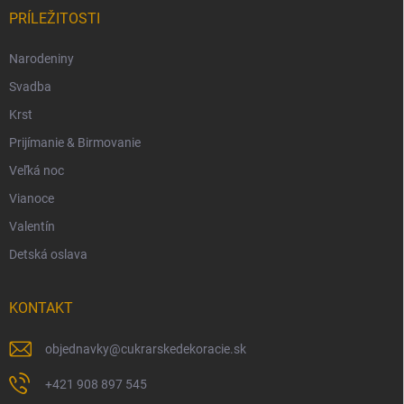
PRÍLEŽITOSTI
Narodeniny
Svadba
Krst
Prijímanie & Birmovanie
Veľká noc
Vianoce
Valentín
Detská oslava
KONTAKT
objednavky
@
cukrarskedekoracie.sk
+421 908 897 545