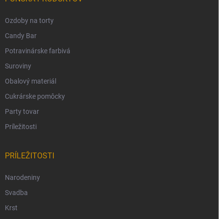
Ozdoby na torty
Candy Bar
Potravinárske farbivá
Suroviny
Obalový materiál
Cukrárske pomôcky
Party tovar
Príležitosti
PRÍLEŽITOSTI
Narodeniny
Svadba
Krst