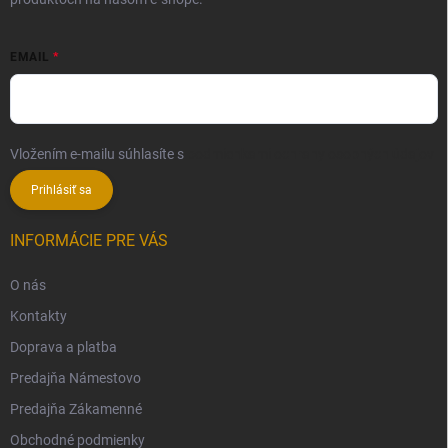
EMAIL
Vložením e-mailu súhlasíte s
podmienkami ochrany osobných údajov
Prihlásiť sa
INFORMÁCIE PRE VÁS
O nás
Kontakty
Doprava a platba
Predajňa Námestovo
Predajňa Zákamenné
Obchodné podmienky