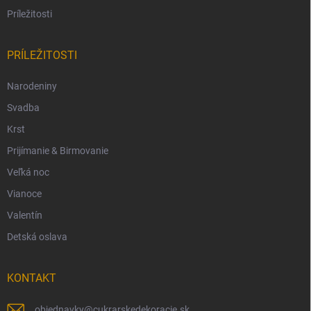
Príležitosti
PRÍLEŽITOSTI
Narodeniny
Svadba
Krst
Prijímanie & Birmovanie
Veľká noc
Vianoce
Valentín
Detská oslava
KONTAKT
objednavky
@
cukrarskedekoracie.sk