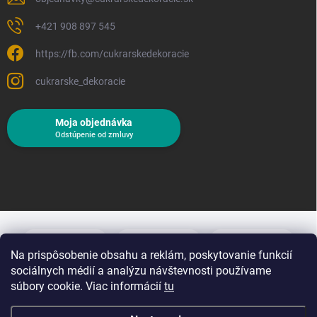
+421 908 897 545
https://fb.com/cukrarskedekoracie
cukrarske_dekoracie
Moja objednávka
Odstúpenie od zmluvy
Na prispôsobenie obsahu a reklám, poskytovanie funkcií
sociálnych médií a analýzu návštevnosti používame
súbory cookie. Viac informácií
tu