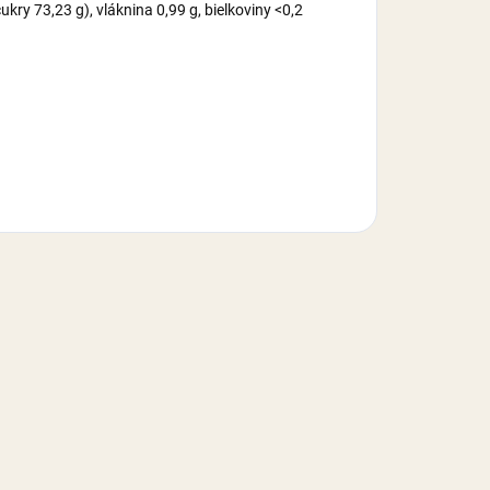
kry 73,23 g), vláknina 0,99 g, bielkoviny <0,2