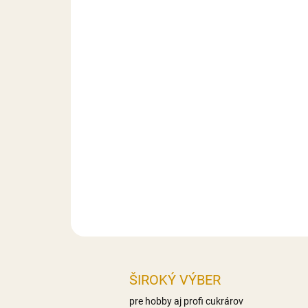
ŠIROKÝ VÝBER
pre hobby aj profi cukrárov