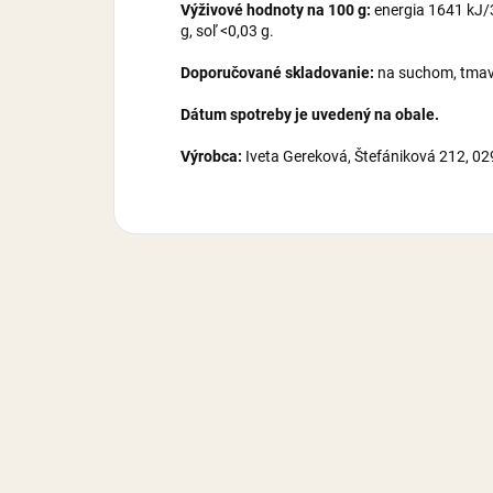
Výživové hodnoty na 100 g:
energia 1641 kJ/38
g, soľ <0,03 g.
Doporučované skladovanie:
na suchom, tmavo
Dátum spotreby je uvedený na obale.
Výrobca:
Iveta Gereková, Štefániková 212, 0