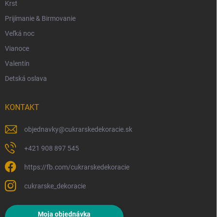
Krst
Prijímanie & Birmovanie
Veľká noc
Vianoce
Valentín
Detská oslava
KONTAKT
objednavky
@
cukrarskedekoracie.sk
+421 908 897 545
https://fb.com/cukrarskedekoracie
cukrarske_dekoracie
Moja objednávka