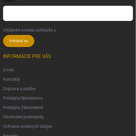
EMAIL
Vložením e-mailu súhlasíte s
podmienkami ochrany osobných údajov
Prihlásiť sa
INFORMÁCIE PRE VÁS
O nás
Kontakty
Doprava a platba
Predajňa Námestovo
Predajňa Zákamenné
Obchodné podmienky
Ochrana osobných údajov
Recepty