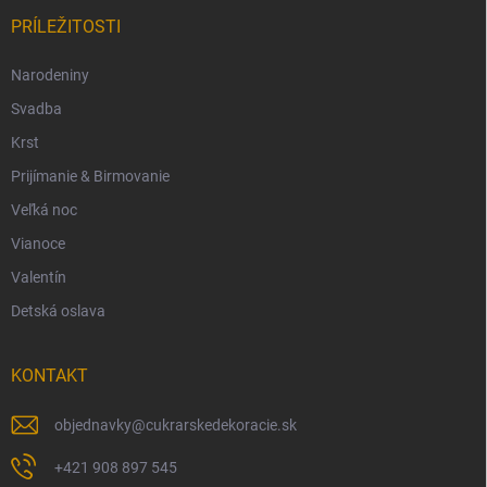
PRÍLEŽITOSTI
Narodeniny
Svadba
Krst
Prijímanie & Birmovanie
Veľká noc
Vianoce
Valentín
Detská oslava
KONTAKT
objednavky
@
cukrarskedekoracie.sk
+421 908 897 545