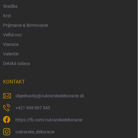
Svadba
Krst
Prijímanie & Birmovanie
Veľká noc
Vianoce
Valentín
Detská oslava
KONTAKT
objednavky
@
cukrarskedekoracie.sk
+421 908 897 545
https://fb.com/cukrarskedekoracie
cukrarske_dekoracie