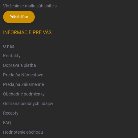
Vložením e-mailu súhlasíte s
podmienkami ochrany osobných údajov
Prihlásiť sa
INFORMÁCIE PRE VÁS
O nás
Kontakty
Doprava a platba
Predajňa Námestovo
Predajňa Zákamenné
Obchodné podmienky
Ochrana osobných údajov
Recepty
FAQ
Hodnotenie obchodu