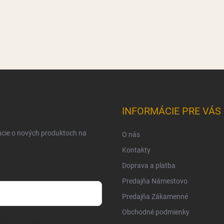
INFORMÁCIE PRE VÁS
ácie o nových produktoch na
O nás
Kontakty
Doprava a platba
Predajňa Námestovo
Predajňa Zákamenné
Obchodné podmienky
osobných údajov