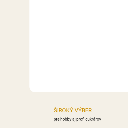
ŠIROKÝ VÝBER
pre hobby aj profi cukrárov