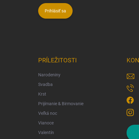
Prihlásiť sa
PRÍLEŽITOSTI
KON
Narodeniny
Svadba
Krst
Prijímanie & Birmovanie
Veľká noc
Vianoce
Valentín