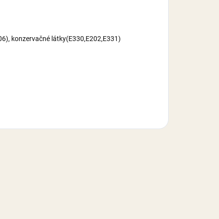
E406), konzervačné látky(E330,E202,E331)