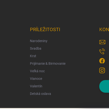
PRÍLEŽITOSTI
KON
Narodeniny
Svadba
Krst
Prijímanie & Birmovanie
Veľká noc
Vianoce
Valentín
Detská oslava