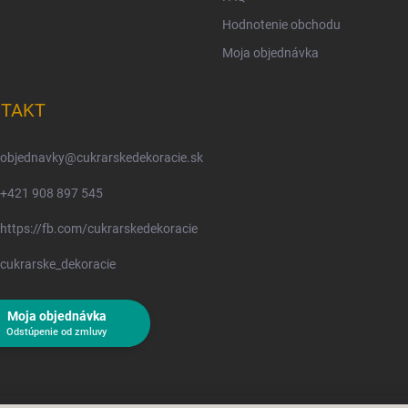
Hodnotenie obchodu
Moja objednávka
TAKT
objednavky
@
cukrarskedekoracie.sk
+421 908 897 545
https://fb.com/cukrarskedekoracie
cukrarske_dekoracie
Moja objednávka
Odstúpenie od zmluvy