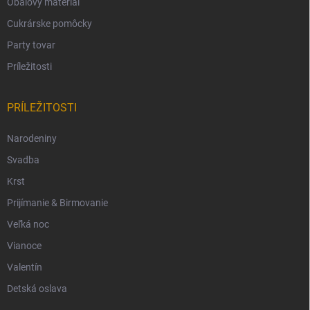
Obalový materiál
Cukrárske pomôcky
Party tovar
Príležitosti
PRÍLEŽITOSTI
Narodeniny
Svadba
Krst
Prijímanie & Birmovanie
Veľká noc
Vianoce
Valentín
Detská oslava