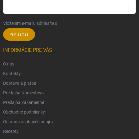
Vložením e-mailu súhlasíte s
podmienkami ochrany osobných údajov
Prihlásiť sa
INFORMÁCIE PRE VÁS
O nás
Kontakty
Doprava a platba
Predajňa Námestovo
Predajňa Zákamenné
Obchodné podmienky
Ochrana osobných údajov
Recepty