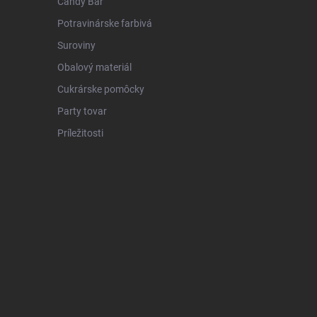
Candy Bar
Potravinárske farbivá
Suroviny
Obalový materiál
Cukrárske pomôcky
Party tovar
Príležitosti