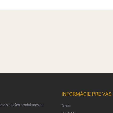
INFORMÁCIE PRE VÁS
ácie o nových produktoch na
O nás