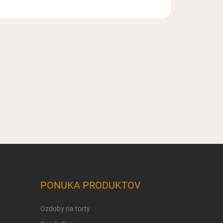
PONUKA PRODUKTOV
Ozdoby na torty