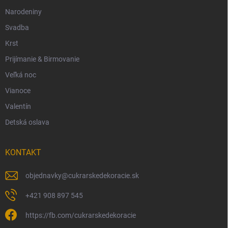
Narodeniny
Svadba
Krst
Prijímanie & Birmovanie
Veľká noc
Vianoce
Valentín
Detská oslava
KONTAKT
objednavky
@
cukrarskedekoracie.sk
+421 908 897 545
https://fb.com/cukrarskedekoracie