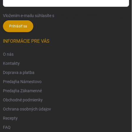
Vložením e-mailu súhlasíte s
podmienkami ochrany osobných údajov
Prihlásiť sa
INFORMÁCIE PRE VÁS
O nás
Kontakty
Doprava a platba
Predajňa Námestovo
Predajňa Zákamenné
Obchodné podmienky
Ochrana osobných údajov
Recepty
FAQ