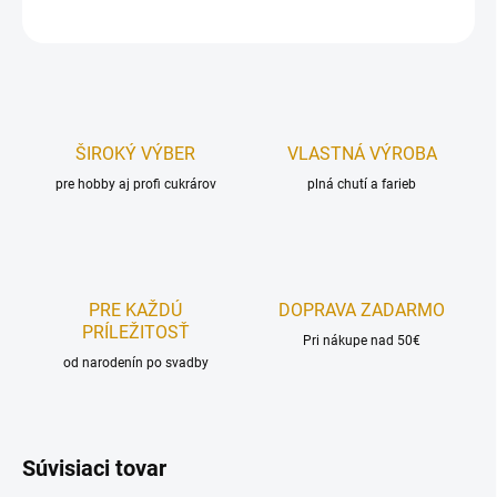
OPÝTAŤ SA
STRÁŽIŤ
ŠIROKÝ VÝBER
VLASTNÁ VÝROBA
pre hobby aj profi cukrárov
plná chutí a farieb
PRE KAŽDÚ
DOPRAVA ZADARMO
PRÍLEŽITOSŤ
Pri nákupe nad 50€
od narodenín po svadby
Súvisiaci tovar