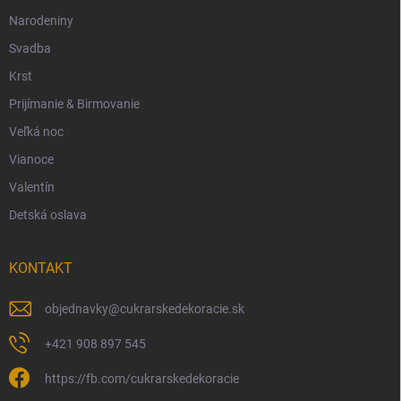
Narodeniny
Svadba
Krst
Prijímanie & Birmovanie
Veľká noc
Vianoce
Valentín
Detská oslava
KONTAKT
objednavky
@
cukrarskedekoracie.sk
+421 908 897 545
https://fb.com/cukrarskedekoracie