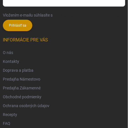
Vložením e-mailu súhlasíte s
podmienkami ochrany osobných údajov
Prihlásiť sa
INFORMÁCIE PRE VÁS
O nás
Kontakty
Doprava a platba
Predajňa Námestovo
Predajňa Zákamenné
Obchodné podmienky
Ochrana osobných údajov
Recepty
FAQ