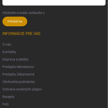
Vložením e-mailu súhlasíte s
podmienkami ochrany osobných údajov
Prihlásiť sa
INFORMÁCIE PRE VÁS
O nás
Kontakty
Doprava a platba
Predajňa Námestovo
Predajňa Zákamenné
Obchodné podmienky
Ochrana osobných údajov
Recepty
FAQ