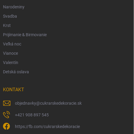
Narodeniny
Svadba
Krst
Prijímanie & Birmovanie
Veľká noc
Vianoce
Valentín
Detská oslava
KONTAKT
objednavky
@
cukrarskedekoracie.sk
+421 908 897 545
https://fb.com/cukrarskedekoracie