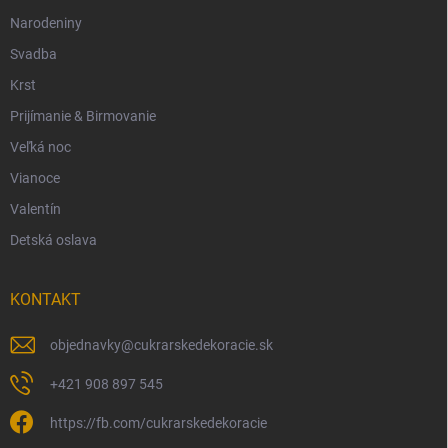
Narodeniny
Svadba
Krst
Prijímanie & Birmovanie
Veľká noc
Vianoce
Valentín
Detská oslava
KONTAKT
objednavky
@
cukrarskedekoracie.sk
+421 908 897 545
https://fb.com/cukrarskedekoracie