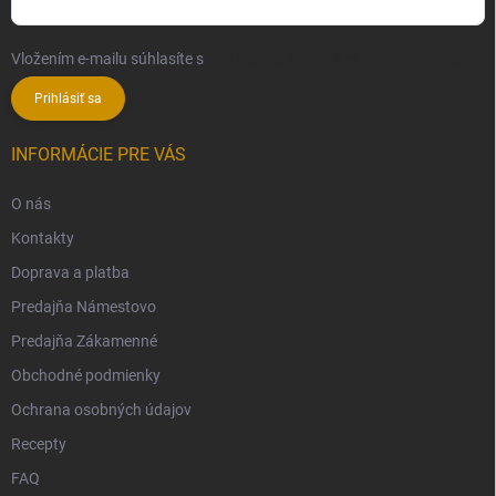
Vložením e-mailu súhlasíte s
podmienkami ochrany osobných údajov
Prihlásiť sa
INFORMÁCIE PRE VÁS
O nás
Kontakty
Doprava a platba
Predajňa Námestovo
Predajňa Zákamenné
Obchodné podmienky
Ochrana osobných údajov
Recepty
FAQ