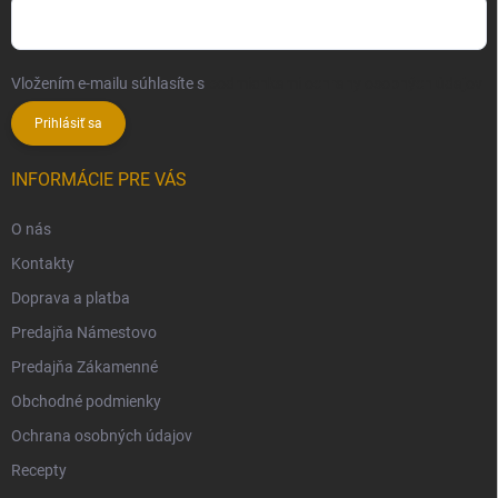
Vložením e-mailu súhlasíte s
podmienkami ochrany osobných údajov
Prihlásiť sa
INFORMÁCIE PRE VÁS
O nás
Kontakty
Doprava a platba
Predajňa Námestovo
Predajňa Zákamenné
Obchodné podmienky
Ochrana osobných údajov
Recepty