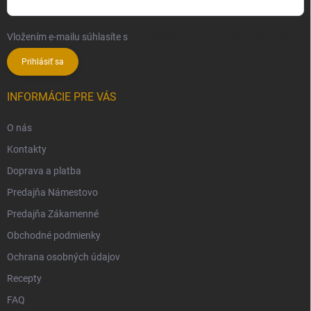
Vložením e-mailu súhlasíte s
podmienkami ochrany osobných údajov
Prihlásiť sa
INFORMÁCIE PRE VÁS
O nás
Kontakty
Doprava a platba
Predajňa Námestovo
Predajňa Zákamenné
Obchodné podmienky
Ochrana osobných údajov
Recepty
FAQ