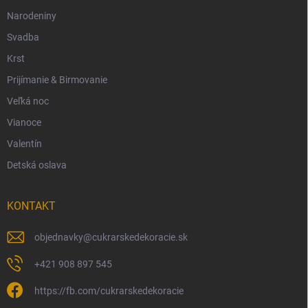
Narodeniny
Svadba
Krst
Prijímanie & Birmovanie
Veľká noc
Vianoce
Valentín
Detská oslava
KONTAKT
objednavky
@
cukrarskedekoracie.sk
+421 908 897 545
https://fb.com/cukrarskedekoracie