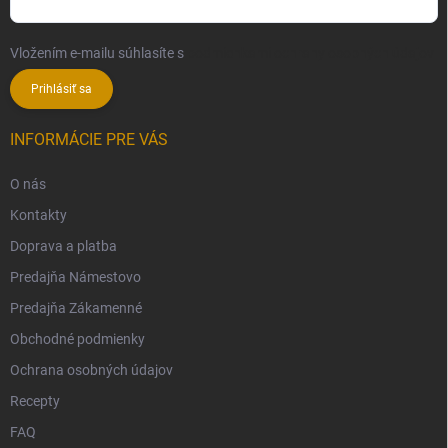
Vložením e-mailu súhlasíte s
podmienkami ochrany osobných údajov
Prihlásiť sa
INFORMÁCIE PRE VÁS
O nás
Kontakty
Doprava a platba
Predajňa Námestovo
Predajňa Zákamenné
Obchodné podmienky
Ochrana osobných údajov
Recepty
FAQ