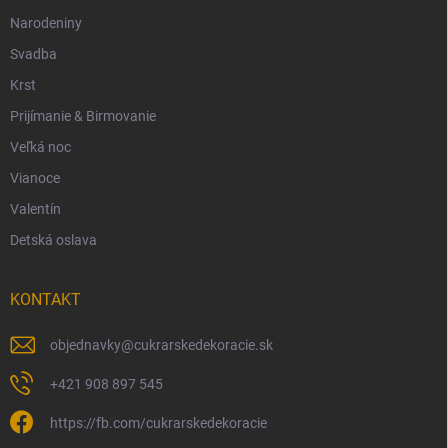
Narodeniny
Svadba
Krst
Prijímanie & Birmovanie
Veľká noc
Vianoce
Valentín
Detská oslava
KONTAKT
objednavky
@
cukrarskedekoracie.sk
+421 908 897 545
https://fb.com/cukrarskedekoracie