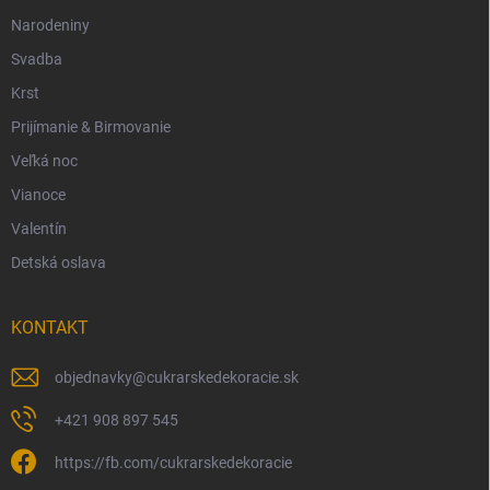
Narodeniny
Svadba
Krst
Prijímanie & Birmovanie
Veľká noc
Vianoce
Valentín
Detská oslava
KONTAKT
objednavky
@
cukrarskedekoracie.sk
+421 908 897 545
https://fb.com/cukrarskedekoracie