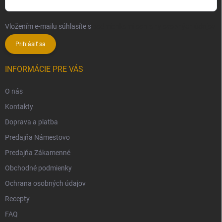
Vložením e-mailu súhlasíte s
podmienkami ochrany osobných údajov
Prihlásiť sa
INFORMÁCIE PRE VÁS
O nás
Kontakty
Doprava a platba
Predajňa Námestovo
Predajňa Zákamenné
Obchodné podmienky
Ochrana osobných údajov
Recepty
FAQ