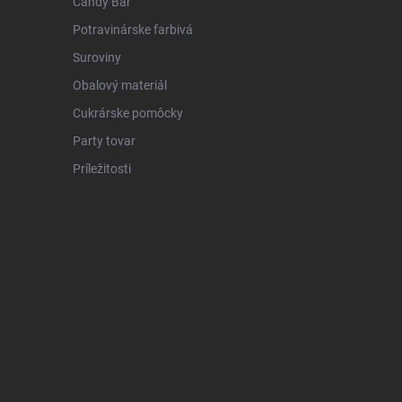
Candy Bar
Potravinárske farbivá
Suroviny
Obalový materiál
Cukrárske pomôcky
Party tovar
Príležitosti