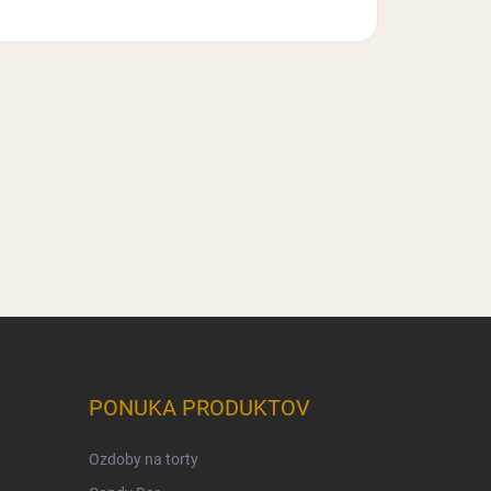
PONUKA PRODUKTOV
Ozdoby na torty