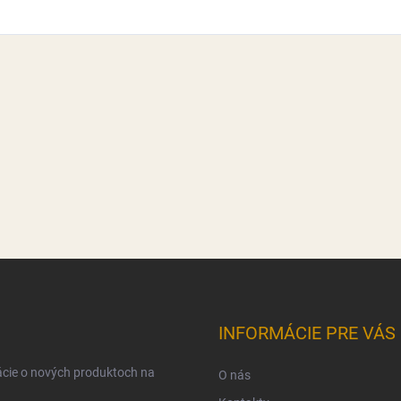
INFORMÁCIE PRE VÁS
ácie o nových produktoch na
O nás