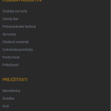
PONUKA PRODUKTOV
Ozdoby na torty
Candy Bar
Potravinárske farbivá
Suroviny
Obalový materiál
Cukrárske pomôcky
Party tovar
Príležitosti
PRÍLEŽITOSTI
Narodeniny
Svadba
Krst