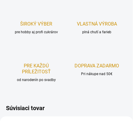
ŠIROKÝ VÝBER
VLASTNÁ VÝROBA
pre hobby aj profi cukrárov
plná chutí a farieb
PRE KAŽDÚ
DOPRAVA ZADARMO
PRÍLEŽITOSŤ
Pri nákupe nad 50€
od narodenín po svadby
Súvisiaci tovar