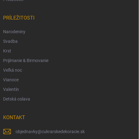
PRÍLEŽITOSTI
Narodeniny
Svadba
Krst
Prijímanie & Birmovanie
Veľká noc
Vianoce
Valentín
Detská oslava
KONTAKT
objednavky
@
cukrarskedekoracie.sk