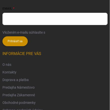
EMAIL
Vložením e-mailu súhlasíte s
podmienkami ochrany osobných údajov
Prihlásiť sa
INFORMÁCIE PRE VÁS
O nás
Kontakty
Doprava a platba
Predajňa Námestovo
Predajňa Zákamenné
Obchodné podmienky