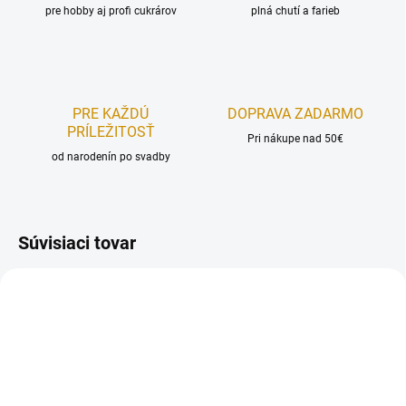
pre hobby aj profi cukrárov
plná chutí a farieb
PRE KAŽDÚ
DOPRAVA ZADARMO
PRÍLEŽITOSŤ
Pri nákupe nad 50€
od narodenín po svadby
Súvisiaci tovar