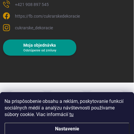
+421 908 897 545
https://fb.com/cukrarskedekoracie
cukrarske_dekoracie
Moja objednávka
Odstúpenie od zmluvy
Na prispôsobenie obsahu a reklám, poskytovanie funkcií
sociálnych médií a analýzu návštevnosti používame
súbory cookie. Viac informácií
tu
Nastavenie