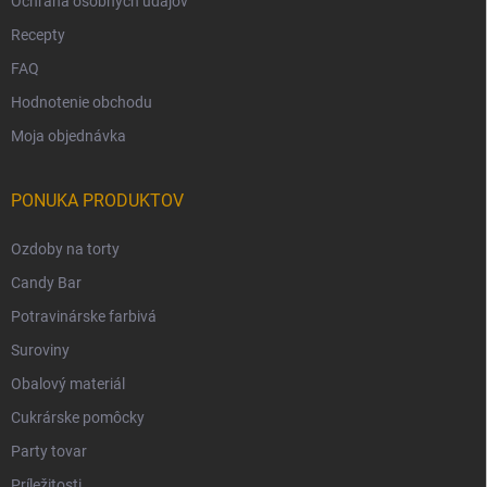
Ochrana osobných údajov
Recepty
FAQ
Hodnotenie obchodu
Moja objednávka
PONUKA PRODUKTOV
Ozdoby na torty
Candy Bar
Potravinárske farbivá
Suroviny
Obalový materiál
Cukrárske pomôcky
Party tovar
Príležitosti