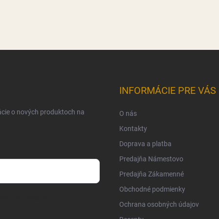
INFORMÁCIE PRE VÁS
ácie o nových produktoch na
O nás
Kontakty
Doprava a platba
Predajňa Námestovo
Predajňa Zákamenné
Obchodné podmienky
osobných údajov
Ochrana osobných údajov