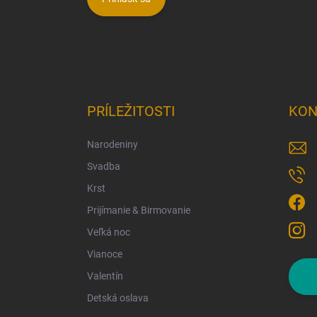
PRÍLEŽITOSTI
KON
Narodeniny
Svadba
Krst
Prijímanie & Birmovanie
Veľká noc
Vianoce
Valentín
Detská oslava