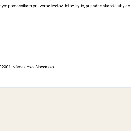
lnym pomocníkom pri tvorbe kvetov, listov, kytíc, prípadne ako výstuhy 
 02901, Námestovo, Slovensko.