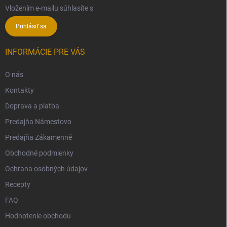
Vložením e-mailu súhlasíte s
podmienkami ochrany osobných údajov
Prihlásiť sa
INFORMÁCIE PRE VÁS
O nás
Kontakty
Doprava a platba
Predajňa Námestovo
Predajňa Zákamenné
Obchodné podmienky
Ochrana osobných údajov
Recepty
FAQ
Hodnotenie obchodu