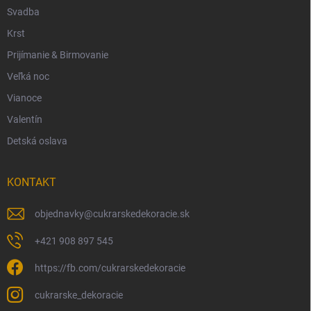
Svadba
Krst
Prijímanie & Birmovanie
Veľká noc
Vianoce
Valentín
Detská oslava
KONTAKT
objednavky
@
cukrarskedekoracie.sk
+421 908 897 545
https://fb.com/cukrarskedekoracie
cukrarske_dekoracie