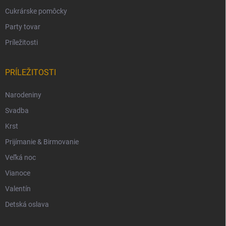
Cukrárske pomôcky
Party tovar
Príležitosti
PRÍLEŽITOSTI
Narodeniny
Svadba
Krst
Prijímanie & Birmovanie
Veľká noc
Vianoce
Valentín
Detská oslava