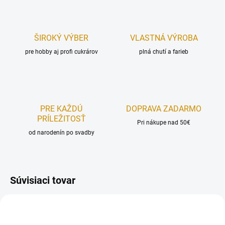
ŠIROKÝ VÝBER
VLASTNÁ VÝROBA
pre hobby aj profi cukrárov
plná chutí a farieb
PRE KAŽDÚ
DOPRAVA ZADARMO
PRÍLEŽITOSŤ
Pri nákupe nad 50€
od narodenín po svadby
Súvisiaci tovar
TOP PRODUKT