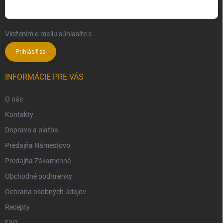
Vložením e-mailu súhlasíte s
podmienkami ochrany osobných údajov
Prihlásiť sa
INFORMÁCIE PRE VÁS
O nás
Kontakty
Doprava a platba
Predajňa Námestovo
Predajňa Zákamenné
Obchodné podmienky
Ochrana osobných údajov
Recepty
FAQ