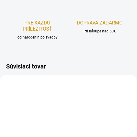
PRE KAŽDÚ
DOPRAVA ZADARMO
PRÍLEŽITOSŤ
Pri nákupe nad 50€
od narodenín po svadby
Súvisiaci tovar
NA SKLADE
NA SKLADE