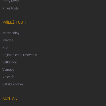
Party tovar
Príležitosti
PRÍLEŽITOSTI
Narodeniny
Svadba
Krst
Prijímanie & Birmovanie
Veľká noc
Vianoce
Valentín
Detská oslava
KONTAKT