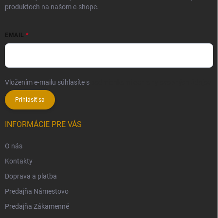
produktoch na našom e-shope.
EMAIL
Vložením e-mailu súhlasíte s
podmienkami ochrany osobných údajov
Prihlásiť sa
INFORMÁCIE PRE VÁS
O nás
Kontakty
Doprava a platba
Predajňa Námestovo
Predajňa Zákamenné