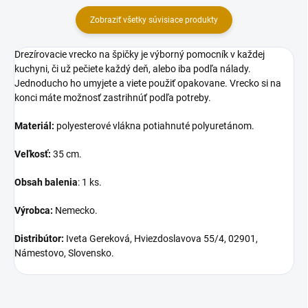
Zobraziť všetky súvisiace produkty
Drezírovacie vrecko na špičky je výborný pomocník v každej
kuchyni, či už pečiete každý deň, alebo iba podľa nálady.
Jednoducho ho umyjete a viete použiť opakovane. Vrecko si na
konci máte možnosť zastrihnúť podľa potreby.
Materiál:
polyesterové vlákna potiahnuté polyuretánom.
Veľkosť:
35 cm.
Obsah
balenia
: 1 ks.
Výrobca:
Nemecko.
Distribútor:
Iveta Gereková, Hviezdoslavova 55/4, 02901,
Námestovo, Slovensko.