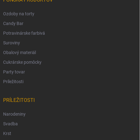
Ozdoby na torty
Candy Bar
Potravinárske farbivá
Suroviny
Obalový materiál
Cukrárske pomôcky
Party tovar
Príležitosti
PRÍLEŽITOSTI
Narodeniny
Svadba
Krst