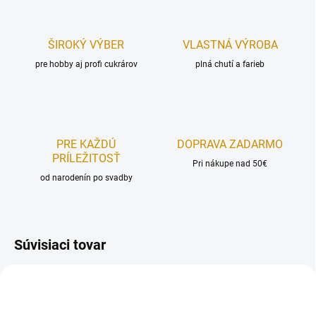
ŠIROKÝ VÝBER
VLASTNÁ VÝROBA
pre hobby aj profi cukrárov
plná chutí a farieb
PRE KAŽDÚ
DOPRAVA ZADARMO
PRÍLEŽITOSŤ
Pri nákupe nad 50€
od narodenín po svadby
Súvisiaci tovar