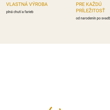
VLASTNÁ VÝROBA
PRE KAŽDÚ
PRÍLEŽITOSŤ
plná chutí a farieb
od narodenín po svad
MOMENTÁLNE NEDOSTUPNÉ
NA SK
ičky na zdobenie -
Kráľovská glazúra - na
le
medovníky 900 g