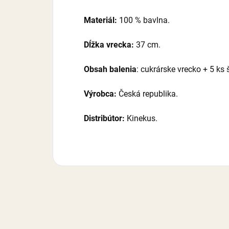
Materiál:
100 % bavlna.
Dĺžka vrecka:
37 cm.
Obsah
balenia
: cukrárske vrecko + 5 ks 
Výrobca:
Česká republika.
Distribútor:
Kinekus.