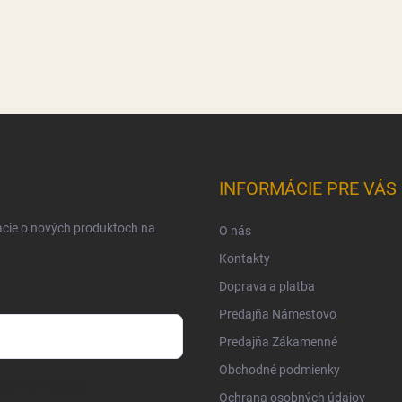
INFORMÁCIE PRE VÁS
ácie o nových produktoch na
O nás
Kontakty
Doprava a platba
Predajňa Námestovo
Predajňa Zákamenné
Obchodné podmienky
osobných údajov
Ochrana osobných údajov