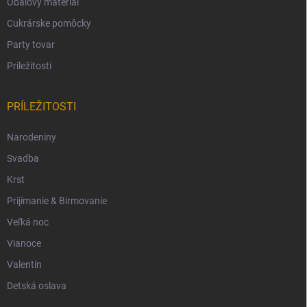
Obalový materiál
Cukrárske pomôcky
Party tovar
Príležitosti
PRÍLEŽITOSTI
Narodeniny
Svadba
Krst
Prijímanie & Birmovanie
Veľká noc
Vianoce
Valentín
Detská oslava