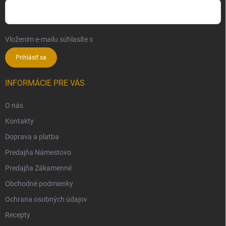
Vložením e-mailu súhlasíte s
podmienkami ochrany osobných údajov
Prihlásiť sa
INFORMÁCIE PRE VÁS
O nás
Kontakty
Doprava a platba
Predajňa Námestovo
Predajňa Zákamenné
Obchodné podmienky
Ochrana osobných údajov
Recepty