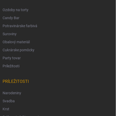
Ozdoby na torty
Candy Bar
Potravinárske farbivá
Suroviny
Obalový materiál
Cukrárske pomôcky
Party tovar
Príležitosti
PRÍLEŽITOSTI
Narodeniny
Svadba
Krst