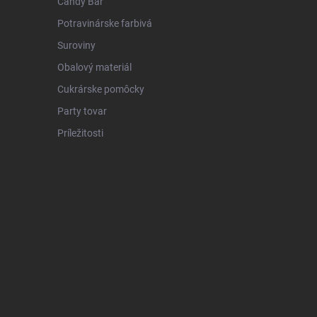
Candy Bar
Potravinárske farbivá
Suroviny
Obalový materiál
Cukrárske pomôcky
Party tovar
Príležitosti