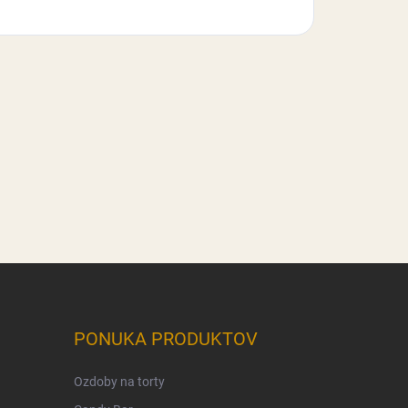
PONUKA PRODUKTOV
Ozdoby na torty