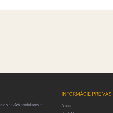
INFORMÁCIE PRE VÁS
ácie o nových produktoch na
O nás